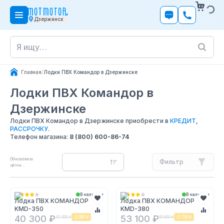
Дзержинск
Главная
/
Лодки ПВХ Командор в Дзержинске
Лодки ПВХ Командор
в
Дзержинске
Лодки ПВХ Командор в Дзержинске приобрести в
КРЕДИТ
,
РАССРОЧКУ
.
Телефон магазина:
8 (800) 600-86-74
Обновляем
Фильтр
цены...
В наличии
В наличии
Лодка ПВХ КОМАНДОР
Лодка ПВХ КОМАНДОР
KMD-350
KMD-380
40 300 ₽
53 100 ₽
42 300 ₽
-
2 000 ₽
55 800 ₽
-
2 700 ₽