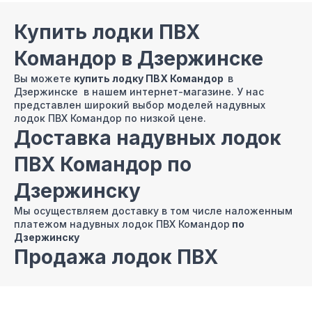
Купить лодки ПВХ
Командор в Дзержинске
Вы можете
купить лодку ПВХ Командор
в
Дзержинске в нашем интернет-магазине. У нас
представлен широкий выбор моделей надувных
лодок ПВХ Командор по низкой цене.
Доставка надувных лодок
ПВХ Командор по
Дзержинску
Мы осуществляем доставку в том числе наложенным
платежом надувных лодок ПВХ Командор
по
Дзержинску
Продажа лодок ПВХ
Командор в Дзержинске в
кредит и рассрочку