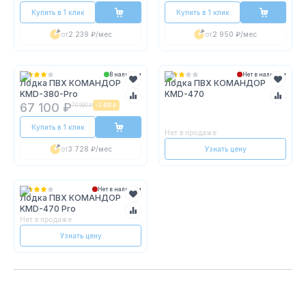
Купить в 1 клик
Купить в 1 клик
от
2 239 ₽
/мес
от
2 950 ₽
/мес
В наличии
Нет в наличии
Лодка ПВХ КОМАНДОР
Лодка ПВХ КОМАНДОР
KMD-380-Pro
KMD-470
67 100 ₽
70 500 ₽
-
3 400 ₽
Купить в 1 клик
Нет в продаже
от
3 728 ₽
/мес
Узнать цену
Нет в наличии
Лодка ПВХ КОМАНДОР
KMD-470 Pro
Нет в продаже
Узнать цену