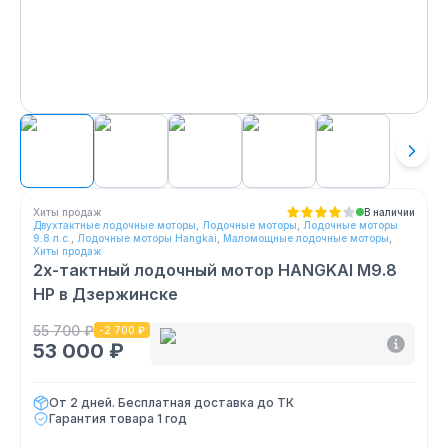
Хиты продаж
В наличии
Двухтактные лодочные моторы
,
Лодочные моторы
,
Лодочные моторы
9.8 л.с.
,
Лодочные моторы Hangkai
,
Маломощные лодочные моторы
,
Хиты продаж
2х-тактный лодочный мотор HANGKAI M9.8
HP
в Дзержинске
55 700 ₽
-
2 700 ₽
53 000 ₽
От 2 дней. Бесплатная доставка до ТК
Гарантия товара
1 год