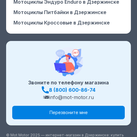
Мотоциклы Эндуро Enduro
в Дзержинске
Мотоциклы Питбайки
в Дзержинске
Мотоциклы Кроссовые
в Дзержинске
Звоните по телефону магазина
8 (800) 600-86-74
info@mot-motor.ru
Перезвоните мне
© Mot Motor 2025 — интернет-магазин
в Дзержинске
: купить