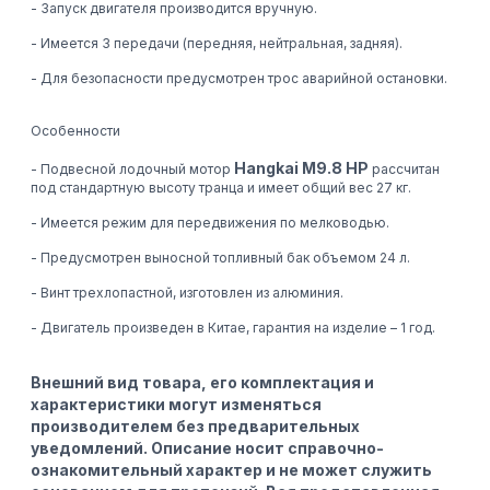
- Запуск двигателя производится вручную.
- Имеется 3 передачи (передняя, нейтральная, задняя).
- Для безопасности предусмотрен трос аварийной остановки.
Особенности
Hangkai M9.8 HP
- Подвесной лодочный мотор
рассчитан
под стандартную высоту транца и имеет общий вес 27 кг.
- Имеется режим для передвижения по мелководью.
- Предусмотрен выносной топливный бак объемом 24 л.
- Винт трехлопастной, изготовлен из алюминия.
- Двигатель произведен в Китае, гарантия на изделие – 1 год.
Внешний вид товара, его комплектация и
характеристики могут изменяться
производителем без предварительных
уведомлений. Описание носит справочно-
ознакомительный характер и не может служить