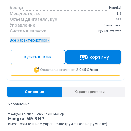
Бренд
Hangkai
Мощность, л.с
9.8
Объём двигателя, куб
169
Управление
Румпельное
Система запуска
Ручной стартер
Все характеристики
В корзину
Купить в 1 клик
Оплата частями от
2 945 ₽
/мес
Описание
Характеристики
Управление
- Двухтактный лодочный мотор
Hangkai M9.8 HP
имеет румпельное управление (ручка газа на румпеле).