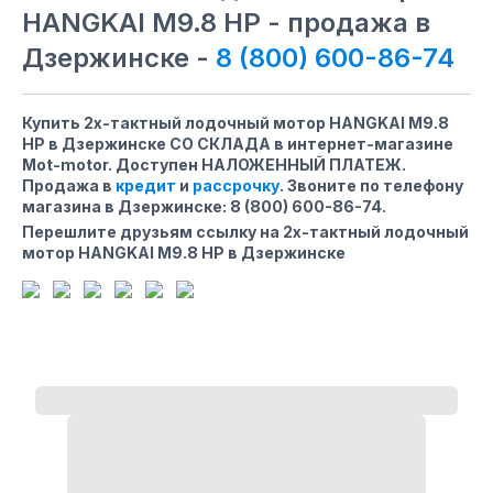
HANGKAI M9.8 HP - продажа в
Дзержинске -
8 (800) 600-86-74
Купить 2х-тактный лодочный мотор HANGKAI M9.8
HP в Дзержинске СО СКЛАДА в интернет-магазине
Mot-motor. Доступен НАЛОЖЕННЫЙ ПЛАТЕЖ.
Продажа в
кредит
и
рассрочку
. Звоните по телефону
магазина
в Дзержинске
:
8 (800) 600-86-74
.
Перешлите друзьям ссылку на 2х-тактный лодочный
мотор HANGKAI M9.8 HP в Дзержинске